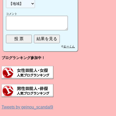
コメント
©
まーくん
ブログランキング参加中！
Tweets by geinou_scandal9