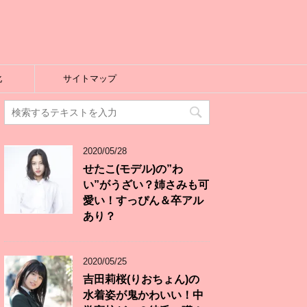
化
サイトマップ
2020/05/28
せたこ(モデル)の”わ
い”がうざい？姉さみも可
愛い！すっぴん＆卒アル
あり？
2020/05/25
吉田莉桜(りおちょん)の
水着姿が鬼かわいい！中