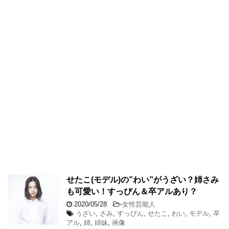
せたこ(モデル)の”わい”がうざい？姉さみ
も可愛い！すっぴん＆卒アルあり？
2020/05/28
-
女性芸能人
うざい
,
さみ
,
すっぴん
,
せたこ
,
わい
,
モデル
,
卒
アル
,
姉
,
姉妹
,
画像