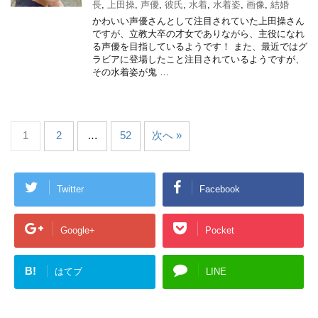
長
,
上田操
,
声優
,
彼氏
,
水着
,
水着姿
,
画像
,
結婚
かわいい声優さんとして注目されていた上田操さん
ですが、立教大卒の才女でありながら、主役になれ
る声優を目指しているようです！ また、最近ではグ
ラビアに登場したこと注目されているようですが、
その水着姿が鬼 …
1
2
…
52
次へ »
Twitter
Facebook
Google+
Pocket
B!
はてブ
LINE