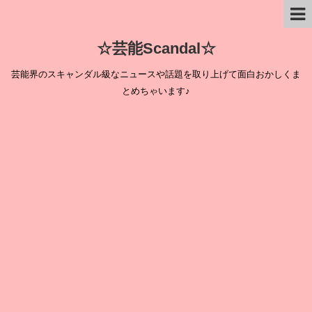
☆芸能Scandal☆
芸能界のスキャンダル級なニュースや話題を取り上げて面白おかしくま
とめちゃいます♪