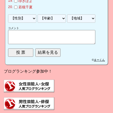
ゆきぽよ
若槻千夏
コメント
©
まーくん
ブログランキング参加中！