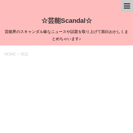
☆芸能Scandal☆
芸能界のスキャンダル級なニュースや話題を取り上げて面白おかしくま
とめちゃいます♪
HOME
>
間近