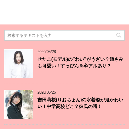
2020/05/28
せたこ(モデル)の”わい”がうざい？姉さみ
も可愛い！すっぴん＆卒アルあり？
2020/05/25
吉田莉桜(りおちょん)の水着姿が鬼かわい
い！中学高校どこ？彼氏の噂！