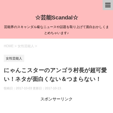
☆芸能Scandal☆
芸能界のスキャンダル級なニュースや話題を取り上げて面白おかしくま
とめちゃいます♪
HOME
>
女性芸能人
>
女性芸能人
にゃんこスターのアンゴラ村長が超可愛
い！ネタが面白くない＆つまらない！
投稿日：2017-10-03 更新日：
2017-10-13
スポンサーリンク