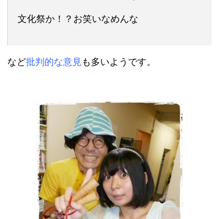
文化祭か！？お笑いなめんな
など
批判的な意見
も多いようです。