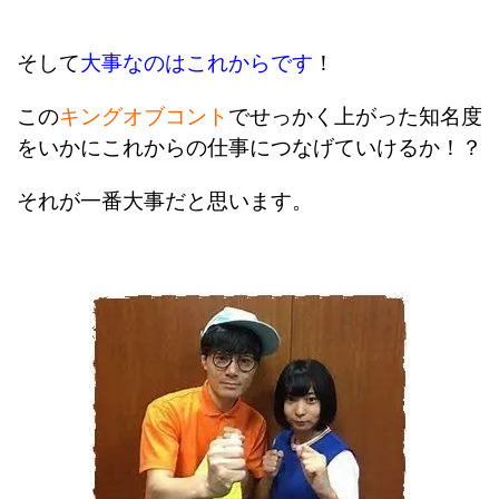
そして
大事なのはこれからです
！
この
キングオブコント
でせっかく上がった知名度
をいかにこれからの仕事につなげていけるか！？
それが一番大事だと思います。