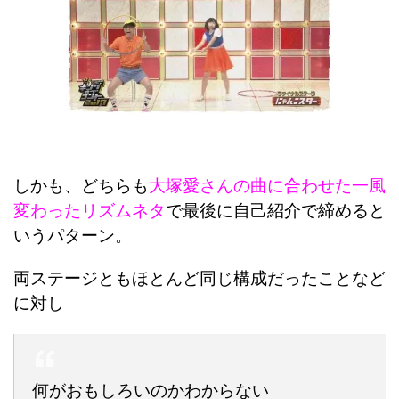
しかも、どちらも
大塚愛さんの曲に合わせた一風
変わったリズムネタ
で最後に自己紹介で締めると
いうパターン。
両ステージともほとんど同じ構成だったことなど
に対し
何がおもしろいのかわからない