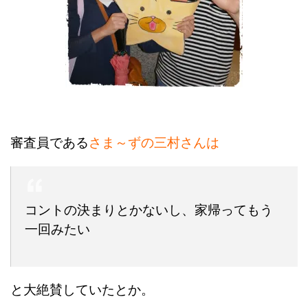
審査員
である
さま～ずの三村さんは
コントの決まりとかないし、家帰ってもう
一回みたい
と大絶賛していたとか。