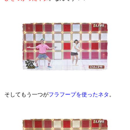
そしてもう一つが
フラフープを使ったネタ
。