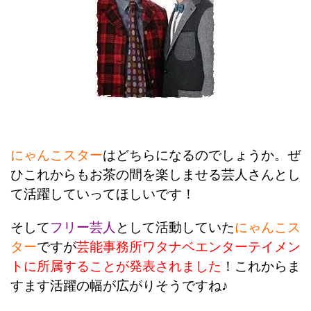
にゃんこスター
はどちらになるのでしょうか。ぜ
ひこれからもお茶の間を楽しませる芸人さんとし
て活躍していってほしいです！
そして
フリー芸人
として活動していた
にゃんこス
ター
ですが
芸能事務所ワタナベエンターテイメン
トに所属することが発表されました
！これからま
すます活躍の幅が広がりそうですね♪