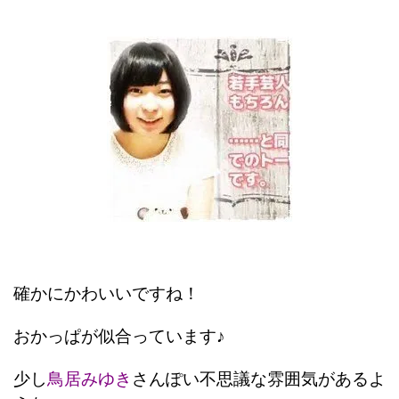
確かにかわいいですね！
おかっぱが似合っています♪
少し
鳥居みゆき
さんぽい不思議な雰囲気があるよ