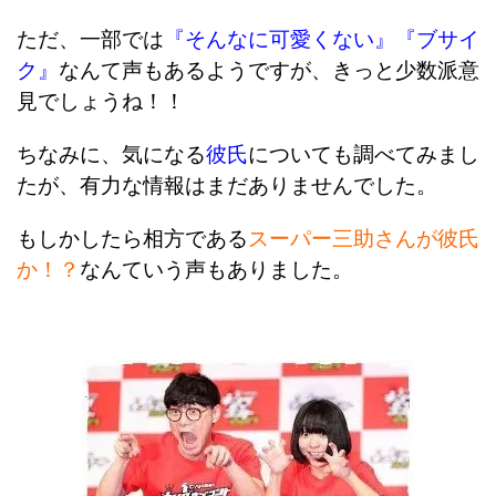
ただ、一部では
『そんなに可愛くない』『ブサイ
ク』
なんて声もあるようですが、きっと少数派意
見でしょうね！！
ちなみに、気になる
彼氏
についても調べてみまし
たが、有力な情報はまだありませんでした。
もしかしたら相方である
スーパー三助さんが彼氏
か！？
なんていう声もありました。