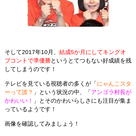
そして2017年10月、
結成5か月にしてキングオ
ブコントで準優勝
というとてつもない好成績を残
してしまうのです！
テレビを見ている視聴者の多くが「
にゃんこスタ
ーって誰？
」という状況の中、「
アンゴラ村長が
かわいい！
」とそのかわいらしさにも注目が集ま
っているようです！
画像を確認してみましょう！