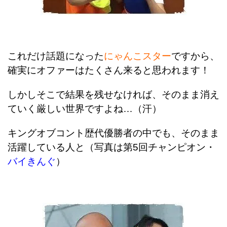
これだけ話題
になった
にゃんこスター
ですから、
確実にオファーはたくさん来ると思われます！
しかしそこで結果を残せなければ、そのまま消え
ていく厳しい世界ですよね…（汗）
キングオブコント歴代優勝者の中でも、そのまま
活躍している人と（写真は第5回
チャンピオン・
バイきんぐ
）