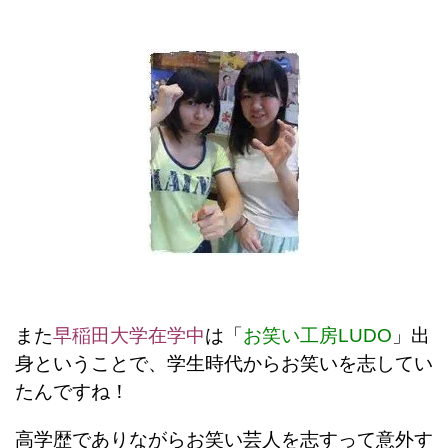
また
早稲田大学在学中
は「
お笑い工房LUDO
」出
身ということで、学生時代からお笑いを志してい
たんですね！
高学歴でありながらお笑い芸人を志すって意外す