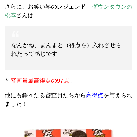
さらに、お笑い界のレジェンド、
ダウンタウンの
松本
さんは
なんかね、まんまと（得点を）入れさせら
れたって感じです
と
審査員最高得点の97点
。
他にも錚々たる審査員たちから
高得点
を与えられ
ました！