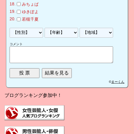
みちょぱ
ゆきぽよ
若槻千夏
コメント
©
まーくん
ブログランキング参加中！