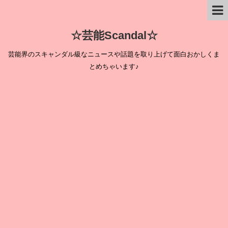
☆芸能Scandal☆
芸能界のスキャンダル級なニュースや話題を取り上げて面白おかしくま
とめちゃいます♪