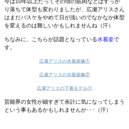
今は10年以上たってその頃の筋肉などはすっか
り落ちて体型も変わりましたが、広瀬アリスさん
はまだバスケをやめて日が浅いのでなかなか体型
を変えるのは難しいかもしれませんね（汗）
ちなみに、こちらが話題となっている
水着姿
で
す。
広瀬アリスの水着画像①
広瀬アリスの水着画像②
広瀬アリスの下着モデル①
芸能界の女性が細すぎて余計に気になってしまう
という事もあるかもしれませんが･･･（汗）