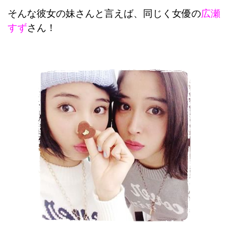
そんな彼女の妹さんと言えば、同じく女優の
広瀬
すず
さん！