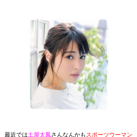
最近では
土屋太鳳
さんなんかも
スポーツウーマン