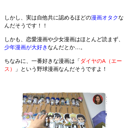
しかし、実は自他共に認めるほどの
漫画オタク
な
んだそうです！！
しかも、恋愛漫画や少女漫画はほとんど読まず、
少年漫画が大好き
なんだとか…。
ちなみに、一番好きな漫画は「
ダイヤのA（エー
ス）
」という野球漫画なんだそうですよ！