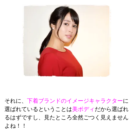
それに、
下着ブランドのイメージキャラクター
に
選ばれているということは
美ボディ
だから選ばれ
るはずですし、見たところ全然ごつく見えません
よね！！