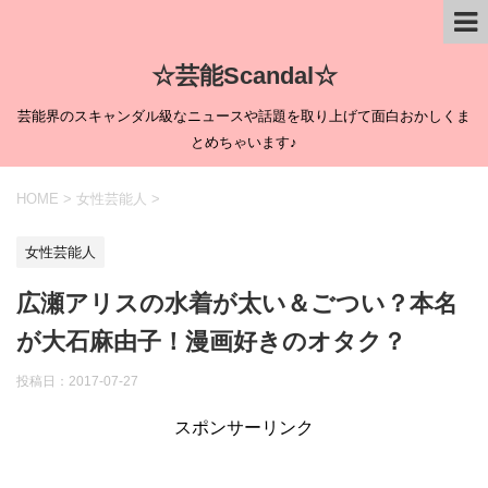
☆芸能Scandal☆
芸能界のスキャンダル級なニュースや話題を取り上げて面白おかしくま
とめちゃいます♪
HOME
>
女性芸能人
>
女性芸能人
広瀬アリスの水着が太い＆ごつい？本名
が大石麻由子！漫画好きのオタク？
投稿日：
2017-07-27
スポンサーリンク