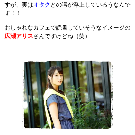
すが、実は
オタク
との噂が浮上しているうなんで
す！！
おしゃれなカフェで読書していそうなイメージの
広瀬アリス
さんですけどね（笑）