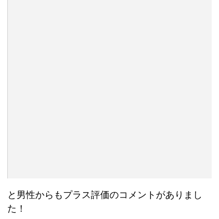
と男性からもプラス評価のコメントがありまし
た！