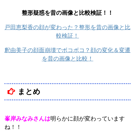
整形疑惑を昔の画像と比較検証！！
戸田恵梨香の顔が変わった？整形を昔の画像と比
較検証！
釈由美子の顔面崩壊でボコボコ？顔の変化＆変遷
を昔の画像と比較！
まとめ
峯岸みなみさんは
明らかに顔が変わっています
ね！！