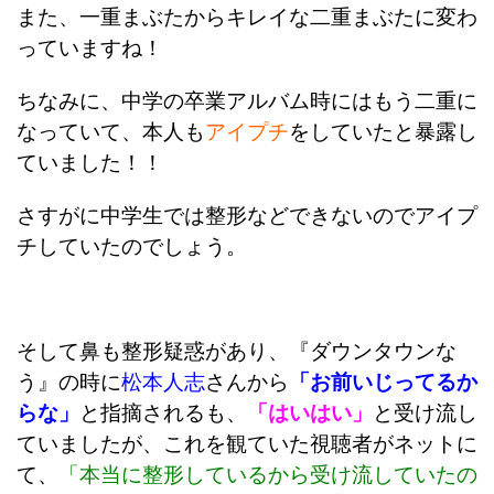
また、一重まぶたからキレイな二重まぶたに変わ
っていますね！
ちなみに、中学の卒業アルバム時にはもう二重に
なっていて、本人も
アイプチ
をしていたと暴露し
ていました！！
さすがに中学生では整形などできないのでアイプ
チしていたのでしょう。
そして鼻も整形疑惑があり、『
ダウンタウンな
う』の時に
松本人志
さんから
「お前いじってるか
らな」
と指摘されるも、
「はいはい」
と受け流し
ていましたが、これを観ていた視聴者がネットに
て、
「本当に整形しているから受け流していたの