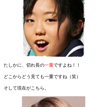
たしかに、切れ長の
一重
ですよね！！
どこからどう見ても一重ですね（笑）
そして現在がこちら。