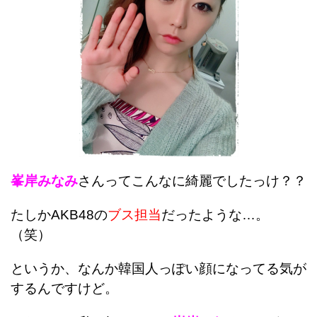
峯岸みなみ
さんってこんなに綺麗でしたっけ？？
たしかAKB48の
ブス担当
だったような…。
（笑）
というか、なんか韓国人っぽい顔になってる気が
するんですけど。