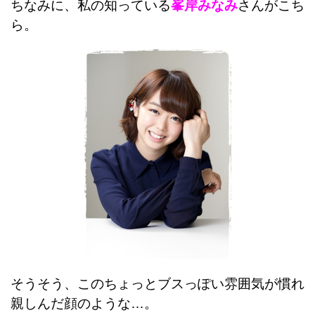
ちなみに、私の知っている
峯岸みなみ
さんがこち
ら。
そうそう、このちょっとブスっぽい雰囲気が慣れ
親しんだ顔のような…。