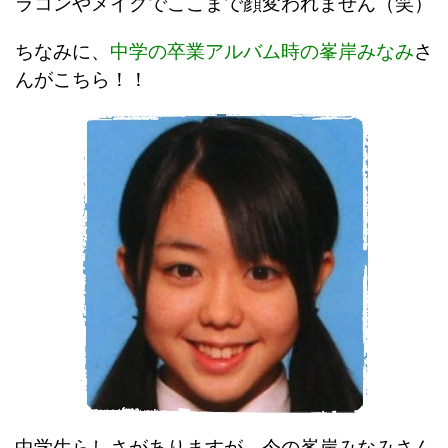
ラコンやメイクでここまで顔変われません（笑）
ちなみに、
中学の卒業アルバム時の峯岸みなみ
さ
んがこちら！！
中学生らしさがありますが、今の峯岸みなみさん