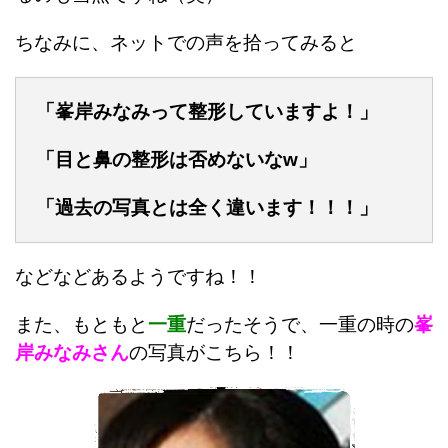
ちなみに、ネットでの声を拾ってみると
「峯岸みなみって整形していますよ！」
「目と鼻の整形は否めないなw」
「過去の写真とは全く違います！！！」
などなどあるようですね！！
また、もともと
一重
だったそうで、一重の時の
峯
岸みなみさん
の写真がこちら！！