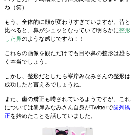
ね（笑）
もう、全体的に顔が変わりすぎていますが、昔と
比べると、鼻がシュッとなっていて明らかに
整形
した鼻
のような感じですね！！
これらの画像を観ただけでも目や鼻の整形は恐ら
く本当でしょう。
しかし、整形だとしたら峯岸みなみさんの整形は
成功したと言えるでしょうね。
また、歯の矯正も噂されているようですが、これ
については峯岸みなみさん自身がTwitterで
歯列矯
正
を始めたことを話していました。