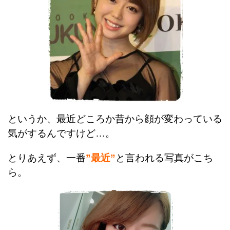
というか、最近どころか昔から顔が変わっている
気がするんですけど…。
とりあえず、一番
”最近”
と言われる写真がこち
ら。