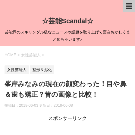
☆芸能Scandal☆
芸能界のスキャンダル級なニュースや話題を取り上げて面白おかしくま
とめちゃいます♪
HOME
>
女性芸能人
>
女性芸能人
整形＆劣化
峯岸みなみの現在の顔変わった！目や鼻
＆歯も矯正？昔の画像と比較！
投稿日：2018-06-03 更新日：
2018-06-08
スポンサーリンク