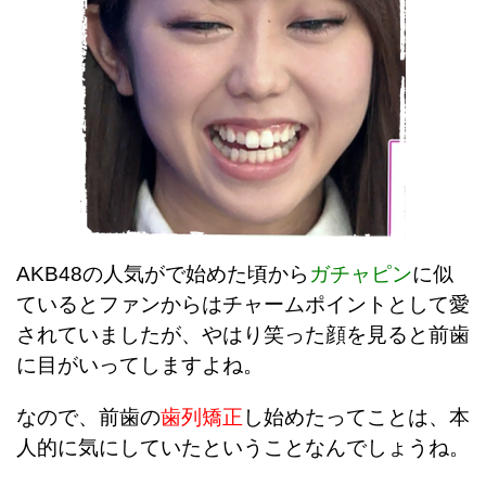
AKB48の人気がで始めた頃から
ガチャピン
に似
ているとファンからはチャームポイントとして愛
されていましたが、やはり
笑った顔を見ると前歯
に目がいってしますよね。
なので、前歯の
歯列矯正
し始めたってことは、本
人的に気にしていたということなんでしょうね。