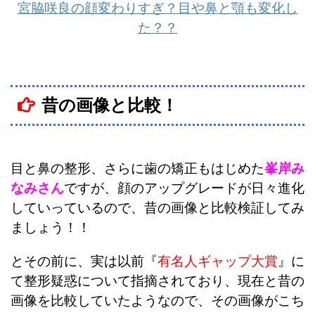
宮脇咲良の顔変わりすぎ？目や鼻と顎も変化し
た？？
昔の画像と比較！
目と鼻の整形、さらに歯の矯正もはじめた
峯岸み
なみさん
ですが、顔のアップグレードが
日々進化
していっているので、
昔の画像と比較検証してみ
ましょう！！
とその前に、実は以前『
有名人ギャップ大賞
』に
て整形疑惑について指摘されており、現在と昔の
画像を比較していたようなので、その画像がこち