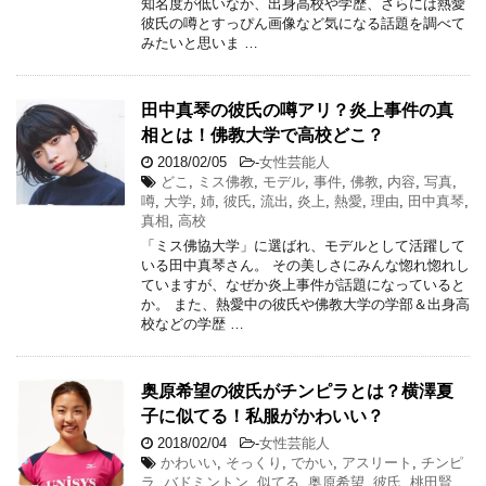
知名度が低いなか、出身高校や学歴、さらには熱愛
彼氏の噂とすっぴん画像など気になる話題を調べて
みたいと思いま …
田中真琴の彼氏の噂アリ？炎上事件の真
相とは！佛教大学で高校どこ？
2018/02/05
-
女性芸能人
どこ
,
ミス佛教
,
モデル
,
事件
,
佛教
,
内容
,
写真
,
噂
,
大学
,
姉
,
彼氏
,
流出
,
炎上
,
熱愛
,
理由
,
田中真琴
,
真相
,
高校
「ミス佛協大学」に選ばれ、モデルとして活躍して
いる田中真琴さん。 その美しさにみんな惚れ惚れし
ていますが、なぜか炎上事件が話題になっていると
か。 また、熱愛中の彼氏や佛教大学の学部＆出身高
校などの学歴 …
奥原希望の彼氏がチンピラとは？横澤夏
子に似てる！私服がかわいい？
2018/02/04
-
女性芸能人
かわいい
,
そっくり
,
でかい
,
アスリート
,
チンピ
ラ
,
バドミントン
,
似てる
,
奥原希望
,
彼氏
,
桃田賢