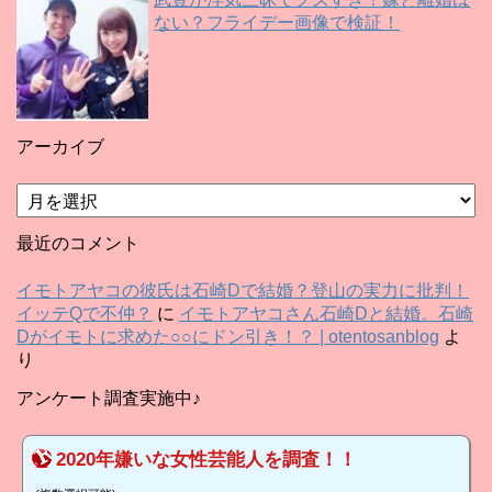
ない？フライデー画像で検証！
アーカイブ
ア
ー
カ
最近のコメント
イ
ブ
イモトアヤコの彼氏は石崎Dで結婚？登山の実力に批判！
イッテQで不仲？
に
イモトアヤコさん石崎Dと結婚。石崎
Dがイモトに求めた○○にドン引き！？ | otentosanblog
よ
り
アンケート調査実施中♪
2020年嫌いな女性芸能人を調査！！