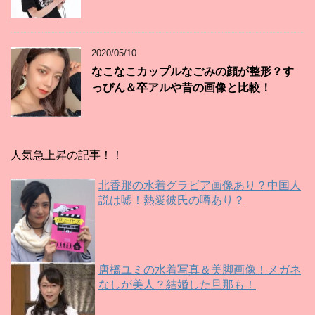
2020/05/10
なこなこカップルなごみの顔が整形？す
っぴん＆卒アルや昔の画像と比較！
人気急上昇の記事！！
北香那の水着グラビア画像あり？中国人
説は嘘！熱愛彼氏の噂あり？
唐橋ユミの水着写真＆美脚画像！メガネ
なしが美人？結婚した旦那も！