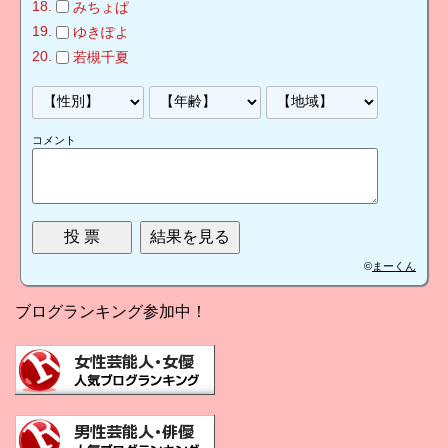
みちょぱ
ゆきぽよ
若槻千夏
コメント
©
まーくん
ブログランキング参加中！