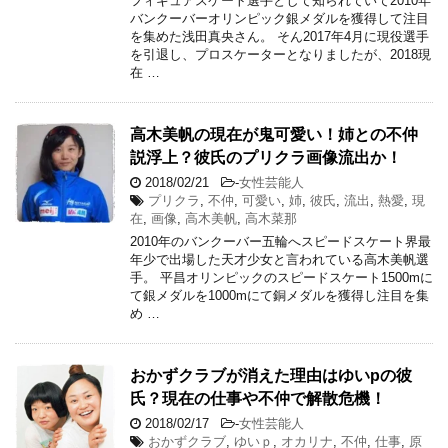
フィギュアスケート選手として知られていて2010年
バンクーバーオリンピック銀メダルを獲得して注目
を集めた浅田真央さん。 そん2017年4月に現役選手
を引退し、プロスケーターとなりましたが、2018現
在 …
高木美帆の現在が鬼可愛い！姉との不仲
説浮上？彼氏のプリクラ画像流出か！
2018/02/21
-
女性芸能人
プリクラ
,
不仲
,
可愛い
,
姉
,
彼氏
,
流出
,
熱愛
,
現
在
,
画像
,
高木美帆
,
高木菜那
2010年のバンクーバー五輪へスピードスケート界最
年少で出場した天才少女と言われている高木美帆選
手。 平昌オリンピックのスピードスケート1500mに
て銀メダルを1000mにて銅メダルを獲得し注目を集
め …
おかずクラブが消えた理由はゆいpの彼
氏？現在の仕事や不仲で解散危機！
2018/02/17
-
女性芸能人
おかずクラブ
,
ゆいｐ
,
オカリナ
,
不仲
,
仕事
,
原