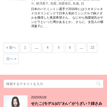
斗
,
横澤夏子
,
熱愛
,
熱愛彼氏
,
私服
,
顔
日本のバドミントン選手で2016年にはリオネジャネ
イロオリンピックで日本人初めてシングルで銅メダ
ルを獲得した奥原希望さん。 なにやら熱愛彼氏がチ
ンピラといった噂があるとか。 さらに、女芸人の横
澤夏子に …
« 前へ
1
…
4
5
6
…
22
次へ »
2020/05/28
せたこ(モデル)の”わい”がうざい？姉さみ