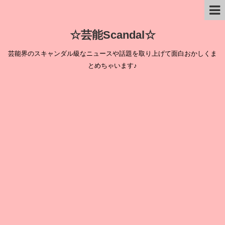
☆芸能Scandal☆
芸能界のスキャンダル級なニュースや話題を取り上げて面白おかしくま
とめちゃいます♪