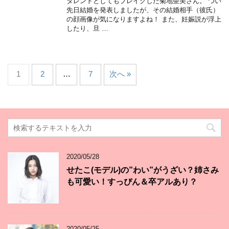
タレントとしてもブレイクした菊地亜美さん。 つい
先日結婚を発表しましたが、その結婚相手（彼氏）
の顔画像が気になりますよね！ また、妊娠説が浮上
したり、旦 …
1
2
…
7
次へ »
2020/05/28
せたこ(モデル)の”わい”がうざい？姉さみ
も可愛い！すっぴん＆卒アルあり？
2020/05/25