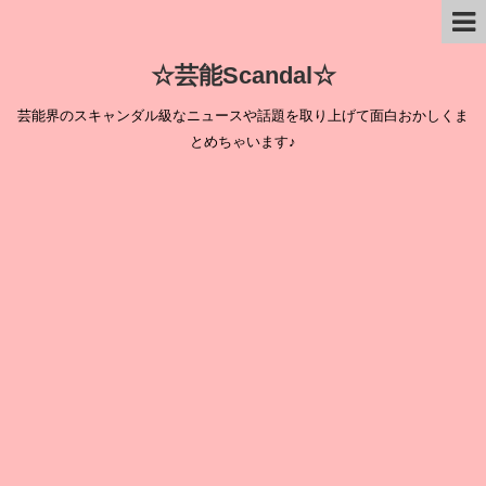
☆芸能Scandal☆
芸能界のスキャンダル級なニュースや話題を取り上げて面白おかしくま
とめちゃいます♪