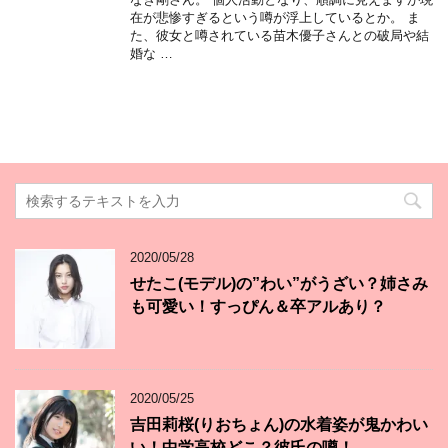
在が悲惨すぎるという噂が浮上しているとか。 ま
た、彼女と噂されている苗木優子さんとの破局や結
婚な …
2020/05/28
せたこ(モデル)の”わい”がうざい？姉さみ
も可愛い！すっぴん＆卒アルあり？
2020/05/25
吉田莉桜(りおちょん)の水着姿が鬼かわい
い！中学高校どこ？彼氏の噂！