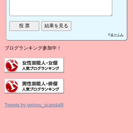
©
まーくん
ブログランキング参加中！
Tweets by geinou_scandal9