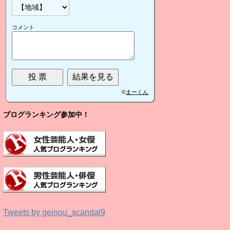
コメント
©
まーくん
ブログランキング参加中！
Tweets by geinou_scandal9