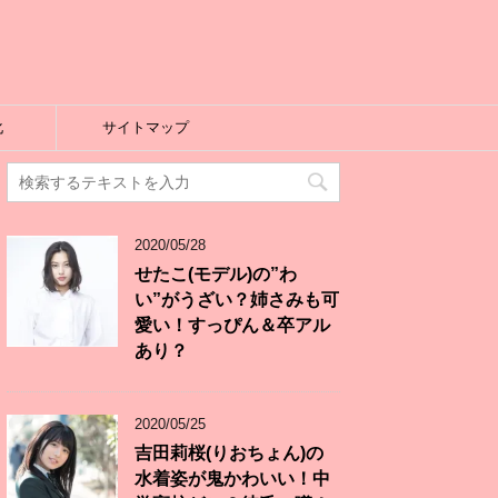
化
サイトマップ
2020/05/28
せたこ(モデル)の”わ
い”がうざい？姉さみも可
愛い！すっぴん＆卒アル
あり？
2020/05/25
吉田莉桜(りおちょん)の
水着姿が鬼かわいい！中