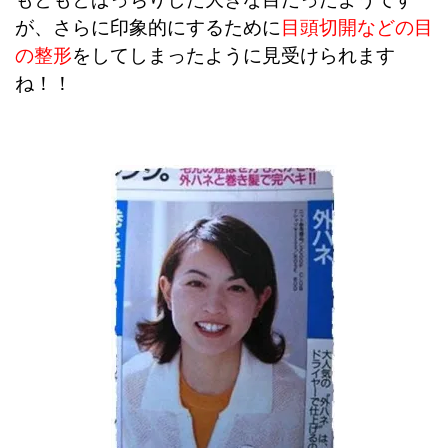
が、さらに印象的にするために
目頭切開などの目
の整形
をしてしまったように見受けられます
ね！！