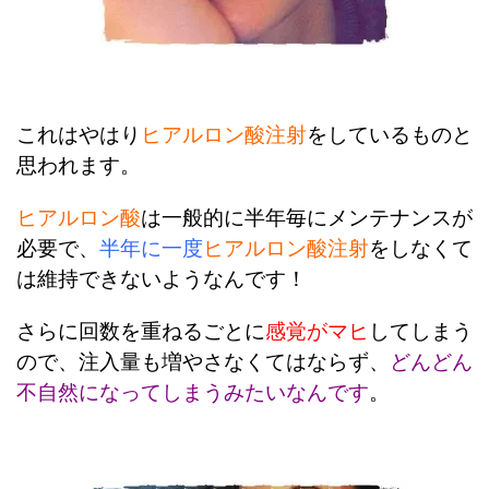
これはやはり
ヒアルロン酸注射
をしているものと
思われます。
ヒアルロン酸
は一般的に半年毎にメンテナンスが
必要で、
半年に一度
ヒアルロン酸注射
をしなくて
は維持できないようなんです！
さらに回数を重ねるごとに
感覚がマヒ
してしまう
ので、注入量も増やさなくてはならず、
どんどん
不自然になってしまうみたいなんです
。