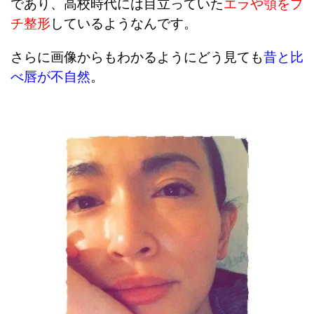
であり、高校時代には目立っていた
エラや顎をプ
チ整形
しているようなんです。
さらに画像からもわかるようにどう見ても
昔と比
べ唇が不自然
。