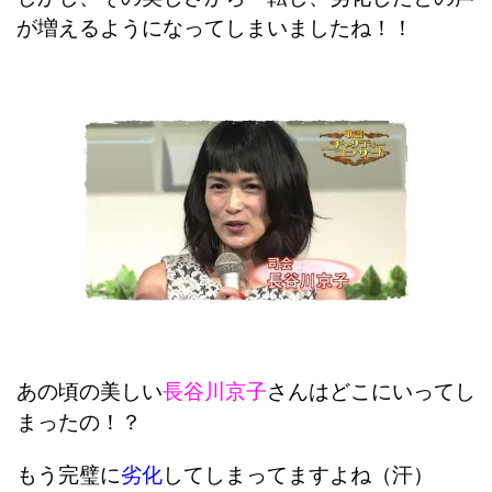
が増えるようになってしまいましたね！！
あの頃の美しい
長谷川京子
さんはどこにいってし
まったの！？
もう完璧に
劣化
してしまってますよね（汗）