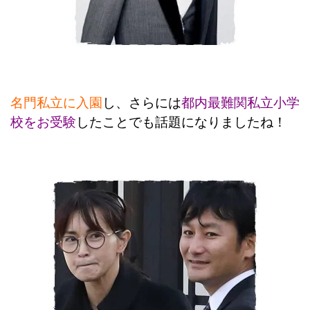
名門私立に入園
し、さらには
都内最難関私立小学
校をお受験
したことでも話題になりましたね！