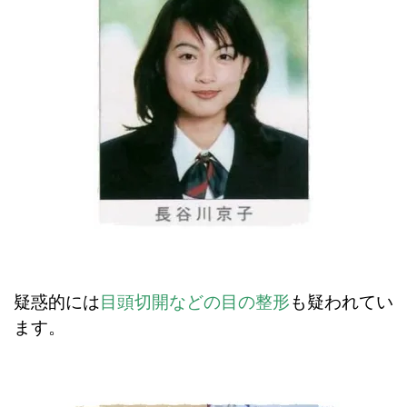
疑惑的には
目頭切開などの目の整形
も疑われてい
ます。