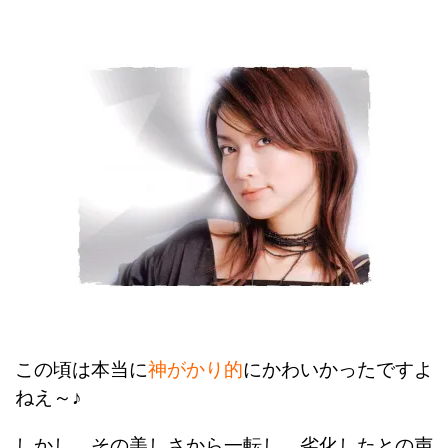
この頃は本当に
神がかり的
にかわいかったですよ
ねえ～♪
しかし、その美しさから一転し、劣化したとの声