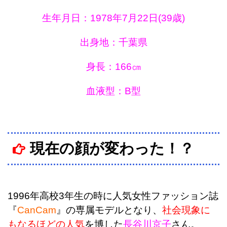
生年月日：1978年7月22日(39歳)
出身地：千葉県
身長：166㎝
血液型：B型
現在の顔が変わった！？
1996年高校3年生の時に人気女性ファッション誌
『
CanCam
』の専属モデルとなり、
社会現象に
もなるほどの人気
を博した
長谷川京子
さん。