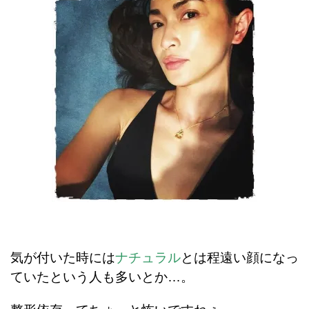
気が付いた時には
ナチュラル
とは程遠い顔になっ
ていたという人も多いとか…。