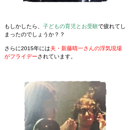
もしかしたら、
子どもの育児とお受験
で疲れてし
まったのでしょうか？？
さらに2015年には
夫・新藤晴一さんの浮気現場
がフライデー
されています。