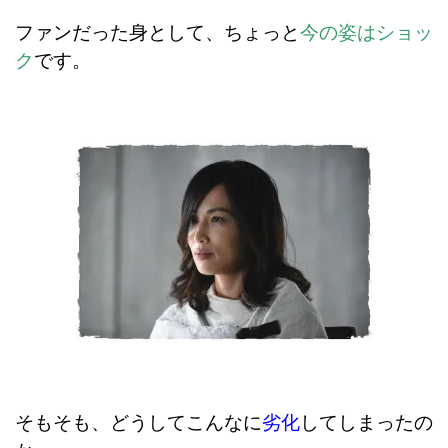
ファンだった身として、ちょっと
今の姿はショッ
ク
です。
そもそも、どうしてこんなに
劣化
してしまったの