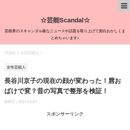
☆芸能Scandal☆
芸能界のスキャンダル級なニュースや話題を取り上げて面白おかしくま
とめちゃいます♪
HOME
>
女性芸能人
>
女性芸能人
長谷川京子の現在の顔が変わった！唇お
ばけで変？昔の写真で整形を検証！
投稿日：
2017-11-17
スポンサーリンク