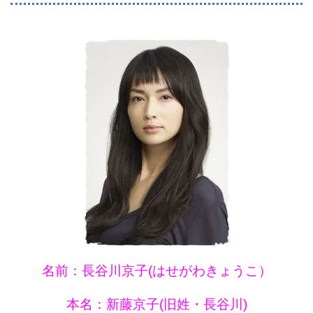
名前：長谷川京子(はせがわきょうこ）
本名：新藤京子(旧姓・長谷川)