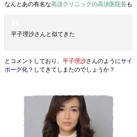
なんとあの有名な
高須クリニックの高須医院長
も
平子理沙さんと似てきた
とコメントしており、
平子理沙
さんのように
サイ
ボーグ化？
してきてしまたのでしょうか？