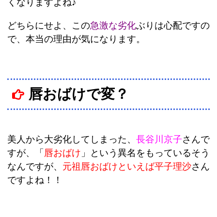
くなりますよね♪
どちらにせよ、この
急激な劣化
ぶりは心配ですの
で、本当の理由が気になります。
唇おばけで変？
美人から大劣化してしまった、
長谷川京子
さんで
すが、「
唇おばけ
」という異名をもっているそう
なんですが、
元祖唇おばけといえば平子理沙
さん
ですよね！！