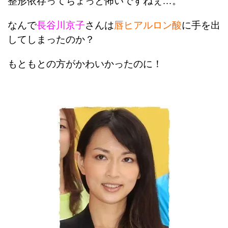
整形依存ってちょっと怖いですねぇ…。
なんで
長谷川京子
さんは
唇ヒアルロン酸
に手を出
してしまったのか？
もともとの方がかわいかったのに！