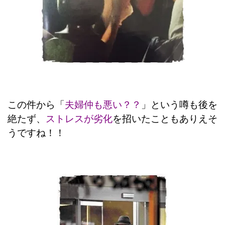
この件から「
夫婦仲も悪い？？
」という
噂も後を
絶たず、
ストレスが劣化
を招いたこともありえそ
うですね！！