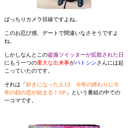
ばっちりカメラ目線ですよね。
このお忍び感、デートで間違いなさそうですよ
ね。
しかしなんとこの
盗撮ツイッターが拡散された日
にもう一つの
重大な出来事
が
バトシン
さんには起
こっていたのです。
それは「
好きになった人13 今年の終わりに今
年の顔の恋が始まる！SP
」という番組の中での
一コマです。