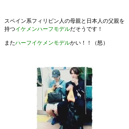
スペイン系フィリピン人の母親と日本人の父親を
持つ
イケメンハーフモデル
だそうです！
また
ハーフイケメンモデル
かい！！（怒）