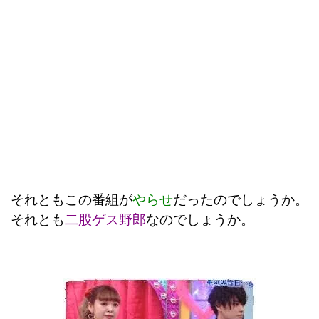
それともこの番組が
やらせ
だったのでしょうか。
それとも
二股ゲス野郎
なのでしょうか。