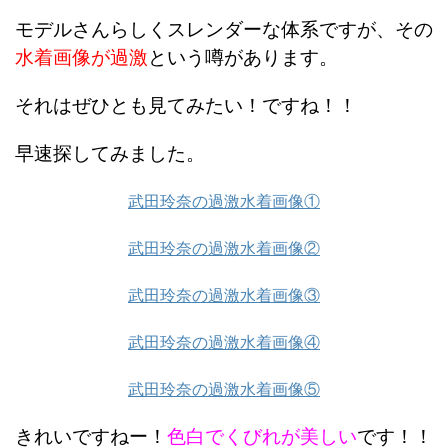
モデルさんらしくスレンダーな体系ですが、その
水着画像が過激
という噂があります。
それはぜひとも見てみたい！ですね！！
早速探してみました。
武田玲奈の過激水着画像①
武田玲奈の過激水着画像②
武田玲奈の過激水着画像③
武田玲奈の過激水着画像④
武田玲奈の過激水着画像⑤
きれいですねー！
色白でくびれが美しい
です！！