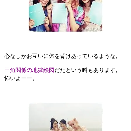
心なしかお互いに体を背けあっているような。
三角関係の地獄絵図
だたという噂もあります。
怖いよーー。