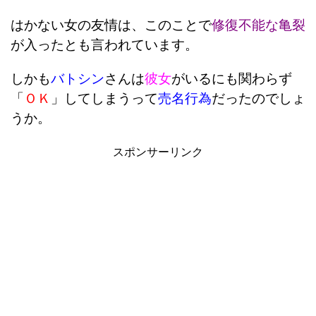
はかない女の友情は、このことで
修復不能な亀裂
が入ったとも言われています。
しかも
バトシン
さんは
彼女
がいるにも関わらず
「
ＯＫ
」してしまうって
売名行為
だったのでしょ
うか。
スポンサーリンク