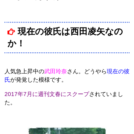
現在の彼氏は西田凌矢なの
か！
人気急上昇中の
武田玲奈
さん。どうやら
現在の彼
氏
が発覚した模様です。
2017年7月に週刊文春にスクープ
されていまし
た。