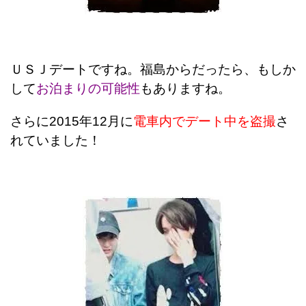
ＵＳＪデートですね。福島からだったら、もしか
して
お泊まりの可能性
もありますね。
さらに2015年12月に
電車内でデート中を盗撮
さ
れていました！