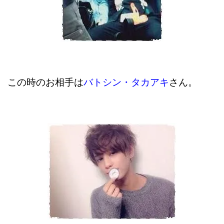
この時のお相手は
バトシン・タカアキ
さん。