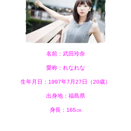
名前：武田玲奈
愛称：れなれな
生年月日：1997年7月27日（20歳）
出身地：福島県
身長：165㎝