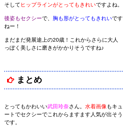
そして
ヒップラインがとってもきれい
ですよね。
後姿もセクシー
で、
胸も形がとってもきれい
です
ねー！
まだまだ発展途上の20歳！これからさらに大人
っぽく美しさに磨きがかかりそうですね♪
まとめ
とってもかわいい
武田玲奈
さん。
水着画像
もキュ
ートでセクシーでこれからますます人気が出そう
です。