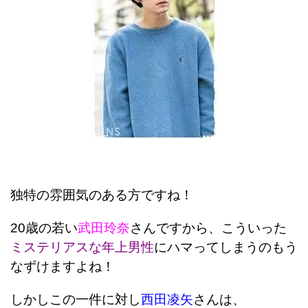
独特の雰囲気のある方ですね！
20歳の若い
武田玲奈
さんですから、こういった
ミステリアスな年上男性
にハマってしまうのもう
なずけますよね！
しかしこの一件に対し
西田凌矢
さんは、