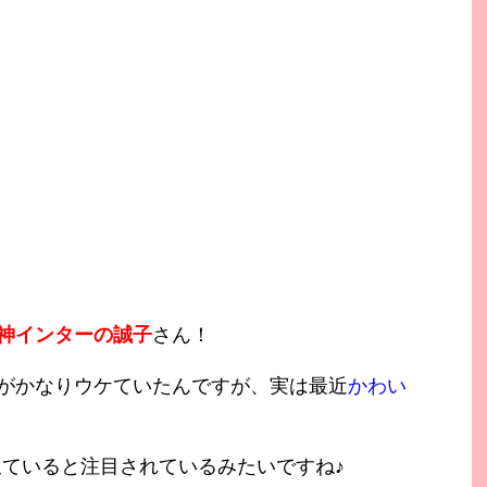
神インターの誠子
さん！
がかなりウケていたんですが、実は最近
かわい
似ていると注目されているみたいですね♪