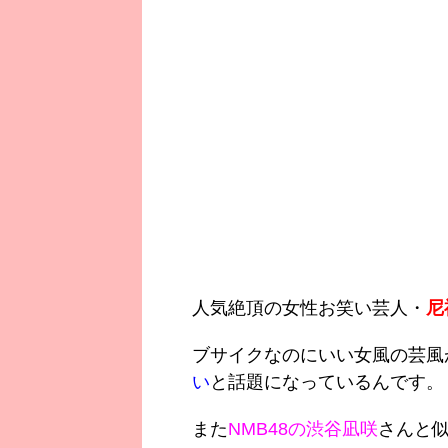
人気絶頂の女性お笑い芸人・
尼
ブサイクなのにいい女風の芸風
い
と話題になっているんです。
また
NMB48の渋谷凪咲
さんと