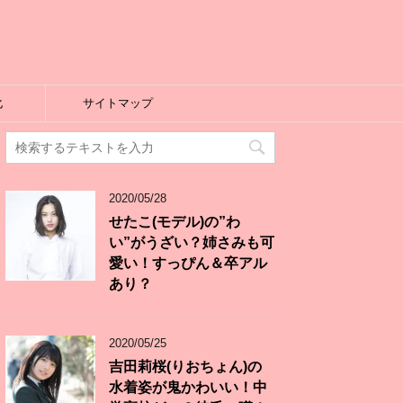
化
サイトマップ
2020/05/28
せたこ(モデル)の”わ
い”がうざい？姉さみも可
愛い！すっぴん＆卒アル
あり？
2020/05/25
吉田莉桜(りおちょん)の
水着姿が鬼かわいい！中