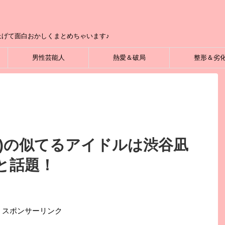
げて面白おかしくまとめちゃいます♪
男性芸能人
熱愛＆破局
整形＆劣
ー)の似てるアイドルは渋谷凪
と話題！
スポンサーリンク