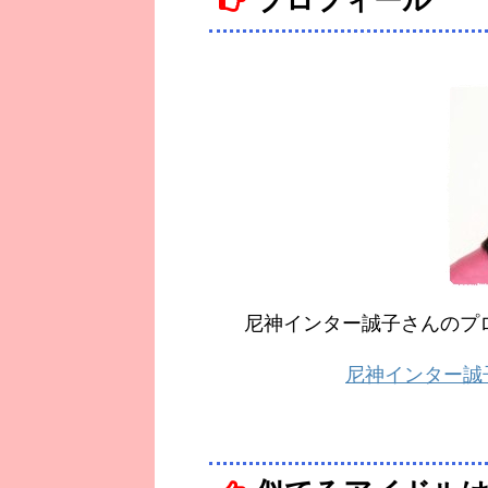
プロフィール
尼神インター誠子さんのプ
尼神インター誠子