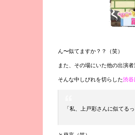
ん〜似てますか？？（笑）
また、その場にいた他の出演者達
そんな中しびれを切らした
渋谷
「私、上戸彩さんに似てるっ
と発言（笑）