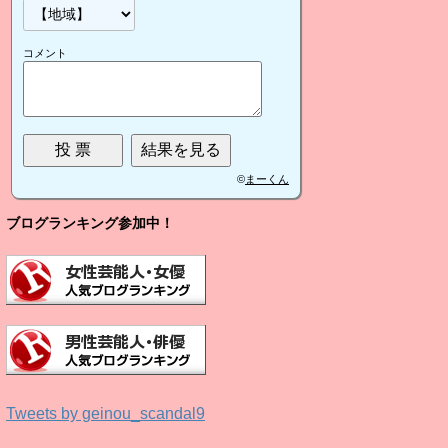
コメント
©
まーくん
ブログランキング参加中！
Tweets by geinou_scandal9