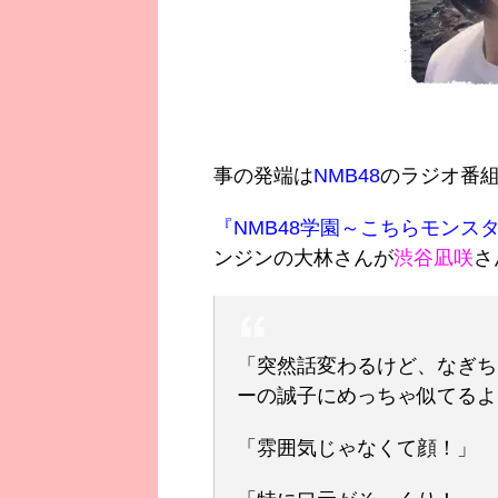
事の発端は
NMB48
のラジオ番
『NMB48学園～こちらモンス
ンジンの大林さんが
渋谷凪咲
さ
「突然話変わるけど、なぎち
ーの誠子にめっちゃ似てるよ
「雰囲気じゃなくて顔！」