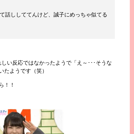
て話ししててんけど、誠子にめっちゃ似てる
うれしい反応ではなかったようで
「え～･･･そうな
いたようです（笑）
ら！！