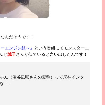
組なんだそうです！
ターエンジン組～』
という番組にてモンスターエ
んと
誠子
さんが似ていると言い出したんです！
ゃん（渋谷凪咲さんの愛称）って尼神インタ
な！」