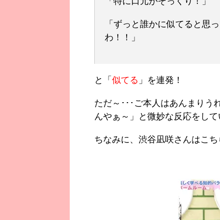
「特に口元がそっくり！」
「ずっと誰かに似てると思っ
わ！！」
と「
似てる
」を連発！
ただ～･･･ご本人はあんまり
んやぁ～」と微妙な反応をして
ちなみに、渋谷凪咲さんはこち