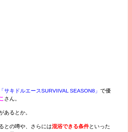
「サキドルエースSURVIIVAL SEASON8」
で優
こ
さん。
があるとか。
るとの噂や、さらには
混浴できる条件
といった