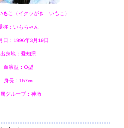
いもこ
（イクッがき いもこ）
愛称：いもちゃん
日：1996年3月19日
出身地：愛知県
血液型：O型
身長：157㎝
所属グループ：神激