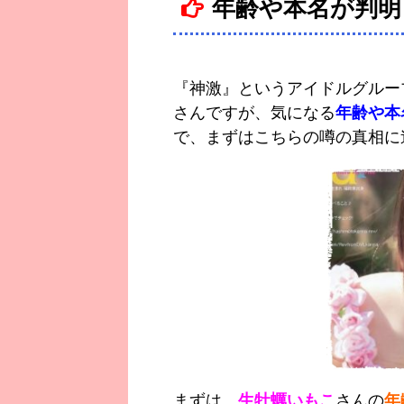
年齢や本名が判明
『神激』というアイドルグルー
さんですが、気になる
年齢や本
で、まずはこちらの噂の真相に
まずは、
生牡蠣いもこ
さんの
年