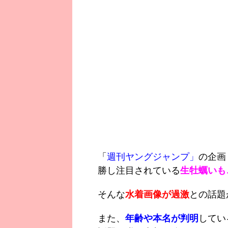
「
週刊ヤングジャンプ」
の企画
勝し注目されている
生牡蠣いも
そんな
水着画像が過激
との話題
また、
年齢や本名が判明
してい