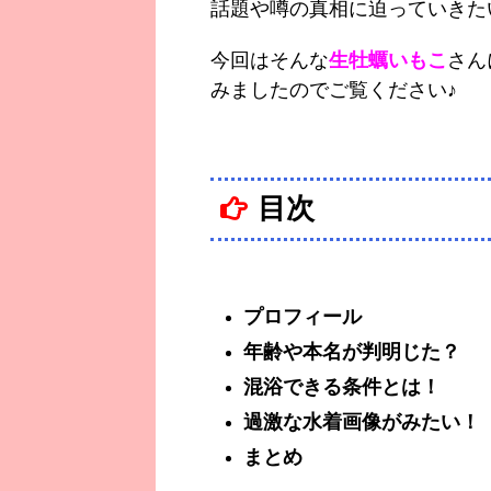
話題や噂の真相に迫っていきた
今回はそんな
生牡蠣いもこ
さん
みましたのでご覧ください♪
目次
プロフィール
年齢や本名が判明じた？
混浴できる条件とは！
過激な水着画像がみたい！
まとめ