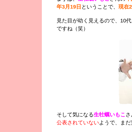
年3月19日
ということで、
現在2
見た目が幼く見えるので、10
ですね（笑）
そして気になる
生牡蠣いもこ
さ
公表されていない
ようで、まだ