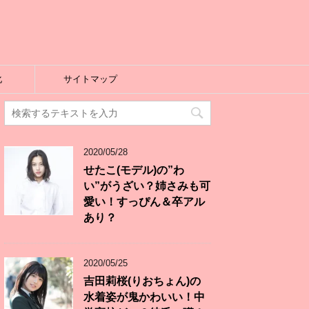
化
サイトマップ
2020/05/28
せたこ(モデル)の”わ
い”がうざい？姉さみも可
愛い！すっぴん＆卒アル
あり？
2020/05/25
吉田莉桜(りおちょん)の
水着姿が鬼かわいい！中