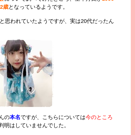
2歳
となっているようです。
代と思われていたようですが、実は20代だったん
んの
本名
ですが、こちらについては
今のところ
判明はしていませんでした。