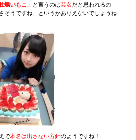
牡蠣いもこ」
と言うのは
芸名
だと思われるの
さそうですね、というかありえないでしょうね
えで
本名は出さない方針
のようですね！