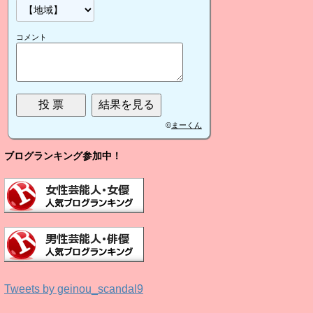
コメント
©
まーくん
ブログランキング参加中！
Tweets by geinou_scandal9