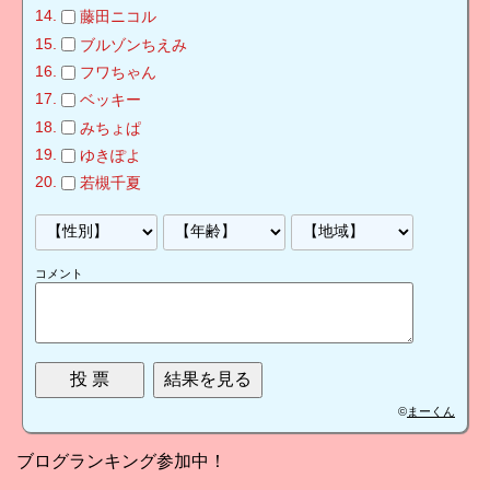
藤田ニコル
ブルゾンちえみ
フワちゃん
ベッキー
みちょぱ
ゆきぽよ
若槻千夏
コメント
©
まーくん
ブログランキング参加中！