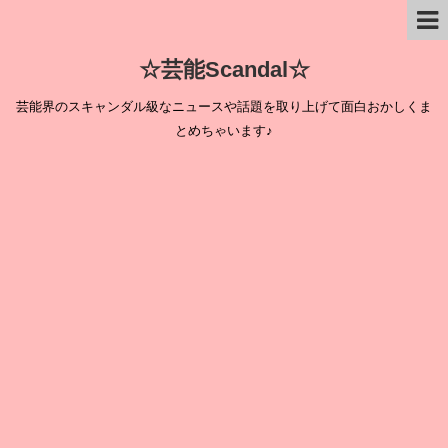
☆芸能Scandal☆
芸能界のスキャンダル級なニュースや話題を取り上げて面白おかしくま
とめちゃいます♪