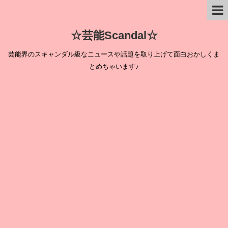
☆芸能Scandal☆
芸能界のスキャンダル級なニュースや話題を取り上げて面白おかしくま
とめちゃいます♪