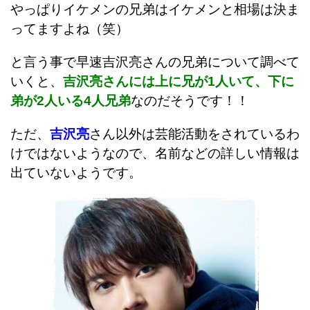
やっぱりイケメンの兄弟はイケメンと相場は決ま
ってますよね（笑）
と言う事で早速吉沢亮さんの兄弟について調べて
いくと、
吉沢亮さんには上に兄が1人いて、下に
弟が2人いる4人兄弟
なのだそうです！！
ただ、
吉沢亮
さん以外は芸能活動をされているわ
けではないようなので、名前などの詳しい情報は
出ていないようです。