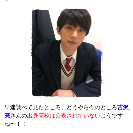
早速調べて見たところ、どうやら今のところ
吉沢
亮
さんの
出身高校は公表されていない
ようです
ね〜！！