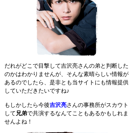
だれがどこで目撃して吉沢亮さんの弟と判断した
のかはわかりませんが、そんな素晴らしい情報が
あるのでしたら、是非とも当サイトにも情報提供
していただきたいですね♪
もしかしたら今後
吉沢亮
さんの事務所がスカウト
して
兄弟
で共演するなんてこともあるかもしれま
せんよね！