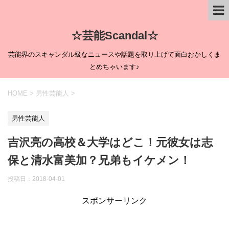
☆芸能Scandal☆
芸能界のスキャンダル級なニュースや話題を取り上げて面白おかしくま
とめちゃいます♪
HOME
>
男性芸能人
>
男性芸能人
吉沢亮の高校＆大学はどこ！元彼女は志
保と清水富美加？兄弟もイケメン！
投稿日：
2018-04-01
スポンサーリンク