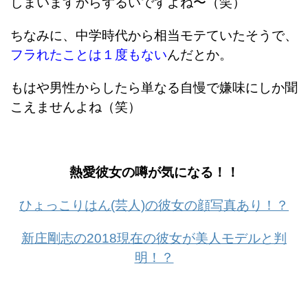
しまいますからずるいですよね〜（笑）
ちなみに、中学時代から相当モテていたそうで、
フラれたことは１度もない
んだとか。
もはや男性からしたら単なる自慢で嫌味にしか聞
こえませんよね（笑）
熱愛彼女の噂が気になる！！
ひょっこりはん(芸人)の彼女の顔写真あり！？
新庄剛志の2018現在の彼女が美人モデルと判
明！？