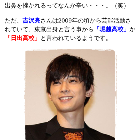
出鼻を挫かれるってなんか辛い・・・。
（笑）
ただ、
吉沢亮
さんは2009年の頃から芸能活動さ
れていて、
東京出身と言う事から
「堀越高校」
か
「日出高校」
と言われているようです。