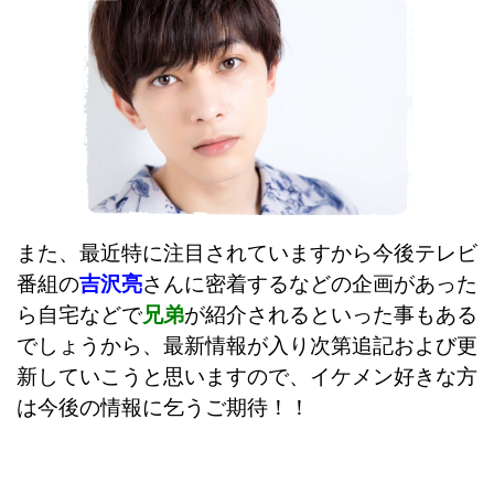
また、最近特に注目されていますから今後テレビ
番組の
吉沢亮
さんに密着するなどの企画があった
ら自宅などで
兄弟
が紹介されるといった事もある
でしょうから、最新情報が入り次第追記および更
新していこうと思いますので、イケメン好きな方
は今後の情報に乞うご期待！！