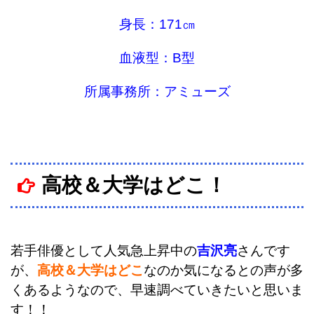
身長：171㎝
血液型：B型
所属事務所：アミューズ
高校＆大学はどこ！
若手俳優として人気急上昇中の
吉沢亮
さんです
が、
高校＆大学はどこ
なのか気になるとの声が多
くあるようなので、早速調べていきたいと思いま
す！！