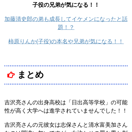
子役の兄弟が気になる！！
加藤清史郎の弟も成長してイケメンになったと話
題！？
柿原りんか(子役)の本名や兄弟が気になる！！
まとめ
吉沢亮さんの出身高校は「日出高等学校」の可能
性が高く大学へは進学されていませんでした！！
吉沢亮さんの元彼女は志保さんと清水富美加さん