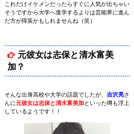
これだけイケメンだったらすぐに人気が出ちゃい
そうですから大学へ進学するよりは芸能界に進ん
だ方が得策かもしれませんね（笑）
元彼女は志保と清水富美
加？
そんな出身高校や大学の話題でしたが、
吉沢亮
さ
んに
元彼女は志保と清水富美加
といった噂も浮上
しているようです！！