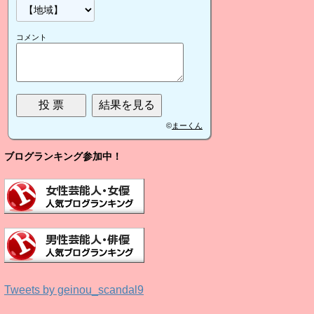
コメント
©
まーくん
ブログランキング参加中！
Tweets by geinou_scandal9