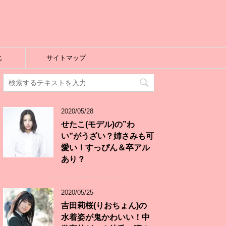
化
サイトマップ
2020/05/28
せたこ(モデル)の”わ
い”がうざい？姉さみも可
愛い！すっぴん＆卒アル
あり？
2020/05/25
吉田莉桜(りおちょん)の
水着姿が鬼かわいい！中