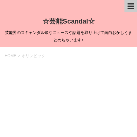
☆芸能Scandal☆
芸能界のスキャンダル級なニュースや話題を取り上げて面白おかしくま
とめちゃいます♪
HOME
>
オリンピック