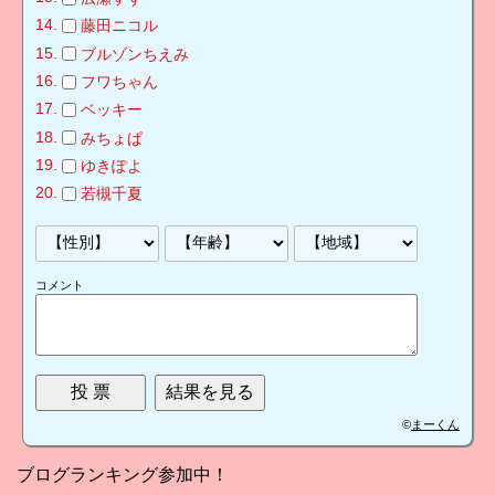
藤田ニコル
ブルゾンちえみ
フワちゃん
ベッキー
みちょぱ
ゆきぽよ
若槻千夏
コメント
©
まーくん
ブログランキング参加中！