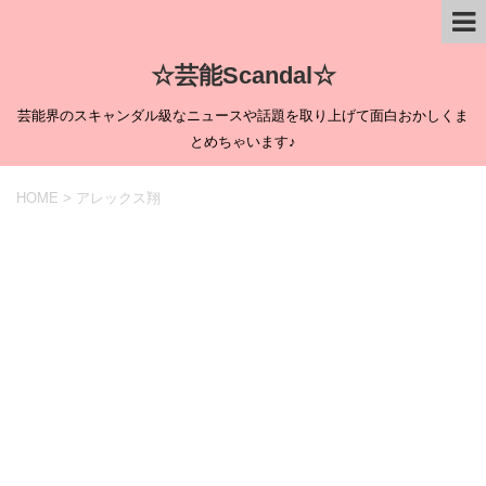
☆芸能Scandal☆
芸能界のスキャンダル級なニュースや話題を取り上げて面白おかしくま
とめちゃいます♪
HOME
>
アレックス翔