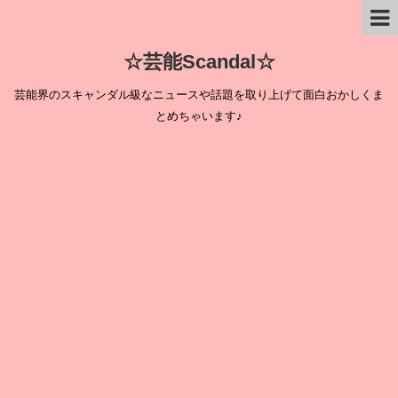
☆芸能Scandal☆
芸能界のスキャンダル級なニュースや話題を取り上げて面白おかしくま
とめちゃいます♪