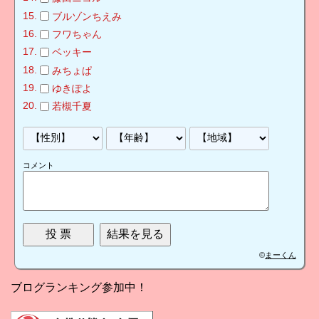
ブルゾンちえみ
フワちゃん
ベッキー
みちょぱ
ゆきぽよ
若槻千夏
コメント
©
まーくん
ブログランキング参加中！