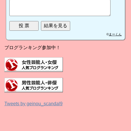
©
まーくん
ブログランキング参加中！
Tweets by geinou_scandal9