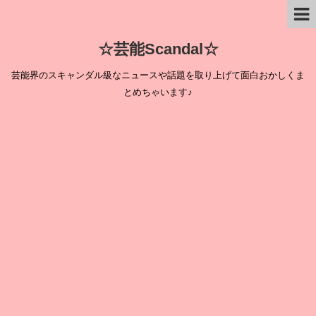
☆芸能Scandal☆
芸能界のスキャンダル級なニュースや話題を取り上げて面白おかしくま
とめちゃいます♪