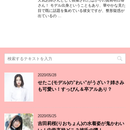
天気お姉さんとして抜擢されたばかりの貴島明日香
さん！ モデル出身ということもあり、華やかな見た
目で既に話題を集めている彼女ですが、整形疑惑が
出ているの …
2020/05/28
せたこ(モデル)の”わい”がうざい？姉さみ
も可愛い！すっぴん＆卒アルあり？
2020/05/25
吉田莉桜(りおちょん)の水着姿が鬼かわい