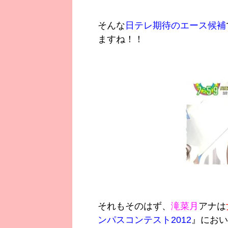
そんな
日テレ期待のエース候補
ますね！！
それもそのはず、
滝菜月
アナは
ンパスコンテスト2012
』におい