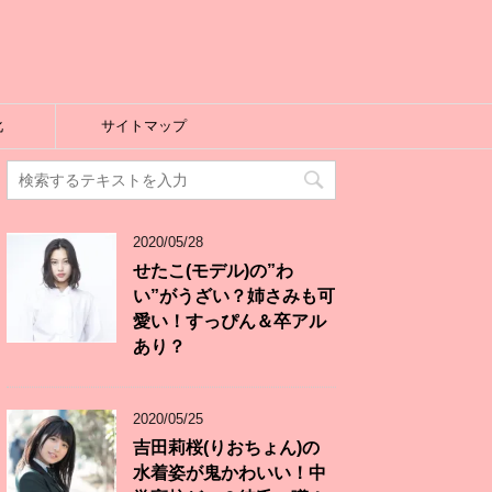
化
サイトマップ
2020/05/28
せたこ(モデル)の”わ
い”がうざい？姉さみも可
愛い！すっぴん＆卒アル
あり？
2020/05/25
吉田莉桜(りおちょん)の
水着姿が鬼かわいい！中