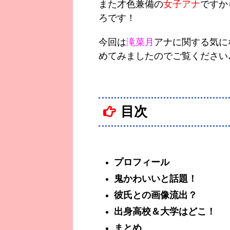
また才色兼備の
女子アナ
ですか
ろです！
今回は
滝菜月
アナに関する気に
めてみましたのでご覧ください
目次
プロフィール
鬼かわいいと話題！
彼氏との画像流出？
出身高校＆大学はどこ！
まとめ