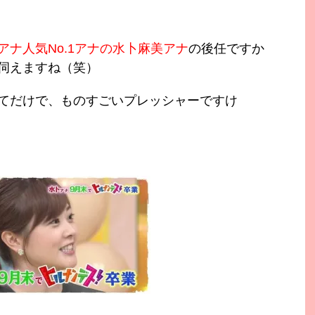
アナ人気No.1アナの水卜麻美アナ
の後任ですか
伺えますね（笑）
てだけで、ものすごいプレッシャーですけ