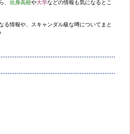
ら、
出身高校
や
大学
などの情報も気になるとこ
なる情報や、スキャンダル級な噂についてまと
♪