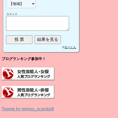
コメント
©
まーくん
ブログランキング参加中！
Tweets by geinou_scandal9