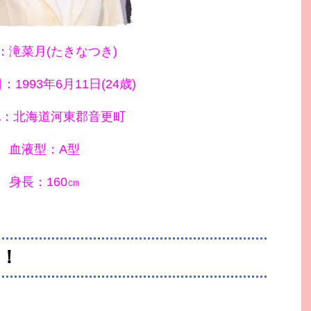
：滝菜月(たきなつき)
1993年6月11日(24歳)
地：北海道河東郡音更町
血液型：A型
身長：160㎝
！