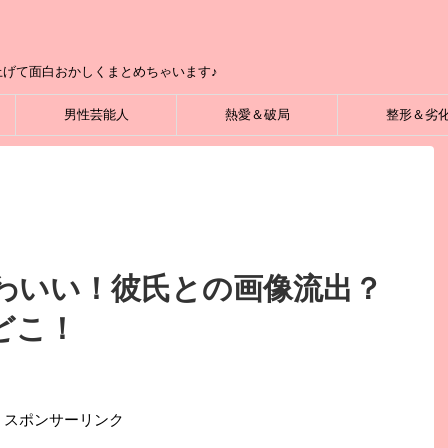
げて面白おかしくまとめちゃいます♪
男性芸能人
熱愛＆破局
整形＆劣
わいい！彼氏との画像流出？
どこ！
スポンサーリンク