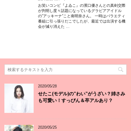
お笑いコンビ『よゐこ』の濱口優さんとの真剣交際
が判明し度々話題になっているグラビアアイドル
の”アッキーナ”こと南明奈さん。 一時はバラエティ
番組に引っ張りだこでしたが、最近では出演する機
会が減り消えた …
2020/05/28
せたこ(モデル)の”わい”がうざい？姉さみ
も可愛い！すっぴん＆卒アルあり？
2020/05/25