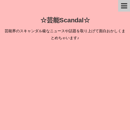
☆芸能Scandal☆
芸能界のスキャンダル級なニュースや話題を取り上げて面白おかしくま
とめちゃいます♪