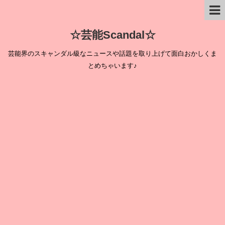
☆芸能Scandal☆
芸能界のスキャンダル級なニュースや話題を取り上げて面白おかしくま
とめちゃいます♪