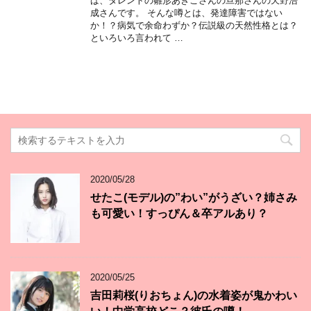
ば、タレントの雛形あきこさんの旦那さんの天野浩
成さんです。 そんな噂とは、発達障害ではない
か！？病気で余命わずか？伝説級の天然性格とは？
といろいろ言われて …
2020/05/28
せたこ(モデル)の”わい”がうざい？姉さみ
も可愛い！すっぴん＆卒アルあり？
2020/05/25
吉田莉桜(りおちょん)の水着姿が鬼かわい