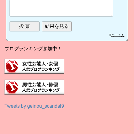
©
まーくん
ブログランキング参加中！
Tweets by geinou_scandal9