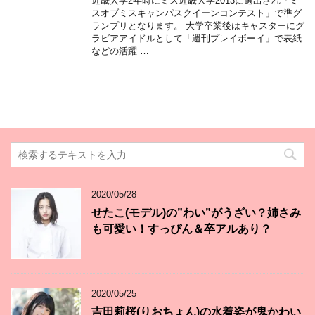
近畿大学2年時にミス近畿大学2013に選出され「ミ
スオブミスキャンパスクイーンコンテスト」で準グ
ランプリとなります。 大学卒業後はキャスターにグ
ラビアアイドルとして「週刊プレイボーイ」で表紙
などの活躍 …
2020/05/28
せたこ(モデル)の”わい”がうざい？姉さみ
も可愛い！すっぴん＆卒アルあり？
2020/05/25
吉田莉桜(りおちょん)の水着姿が鬼かわい