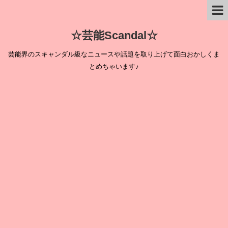
☆芸能Scandal☆
芸能界のスキャンダル級なニュースや話題を取り上げて面白おかしくま
とめちゃいます♪