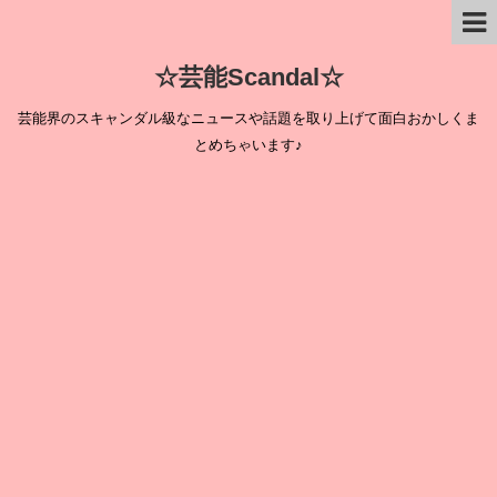
☆芸能Scandal☆
芸能界のスキャンダル級なニュースや話題を取り上げて面白おかしくま
とめちゃいます♪