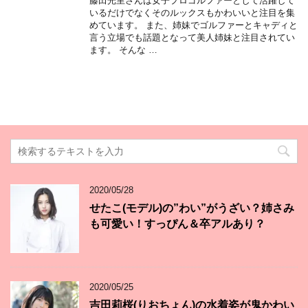
藤田光里さんは女子プロゴルファーとして活躍して
いるだけでなくそのルックスもかわいいと注目を集
めています。 また、姉妹でゴルファーとキャディと
言う立場でも話題となって美人姉妹と注目されてい
ます。 そんな …
2020/05/28
せたこ(モデル)の”わい”がうざい？姉さみ
も可愛い！すっぴん＆卒アルあり？
2020/05/25
吉田莉桜(りおちょん)の水着姿が鬼かわい