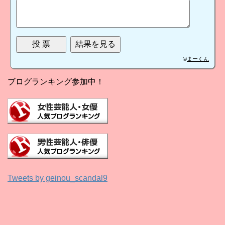
©
まーくん
ブログランキング参加中！
Tweets by geinou_scandal9