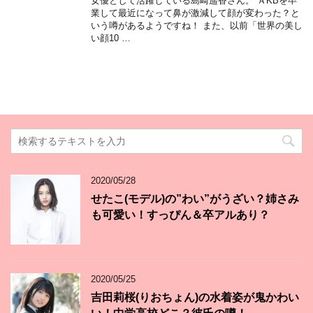
女優として活躍している島崎遥香さん。 ＡKBを卒
業して最近になって鼻が激減して顔が変わった？と
いう噂があるようですね！ また、以前「世界の美し
い顔10 …
2020/05/28
せたこ(モデル)の”わい”がうざい？姉さみ
も可愛い！すっぴん＆卒アルあり？
2020/05/25
吉田莉桜(りおちょん)の水着姿が鬼かわい