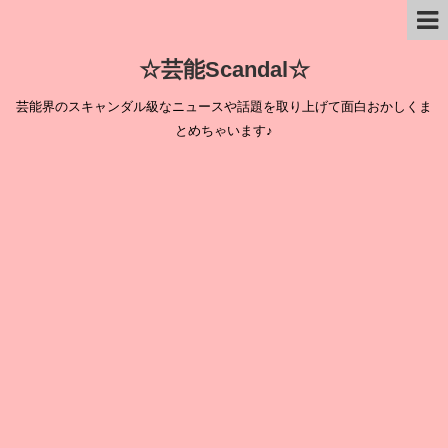
☆芸能Scandal☆
芸能界のスキャンダル級なニュースや話題を取り上げて面白おかしくま
とめちゃいます♪