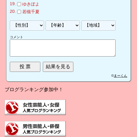
ゆきぽよ
若槻千夏
コメント
©
まーくん
ブログランキング参加中！