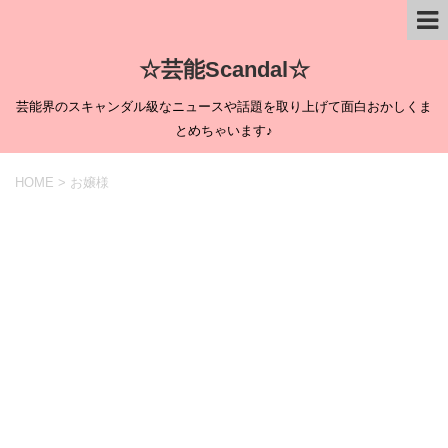
☆芸能Scandal☆
芸能界のスキャンダル級なニュースや話題を取り上げて面白おかしくま
とめちゃいます♪
HOME
>
お嬢様