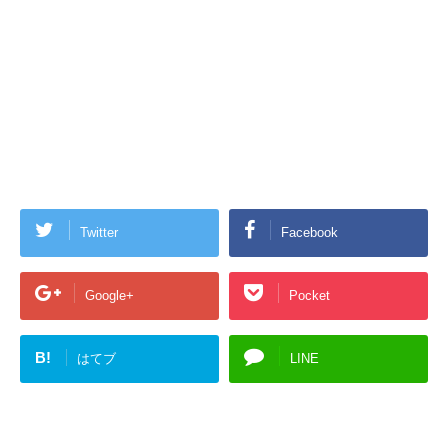
Twitter
Facebook
Google+
Pocket
B!
はてブ
LINE