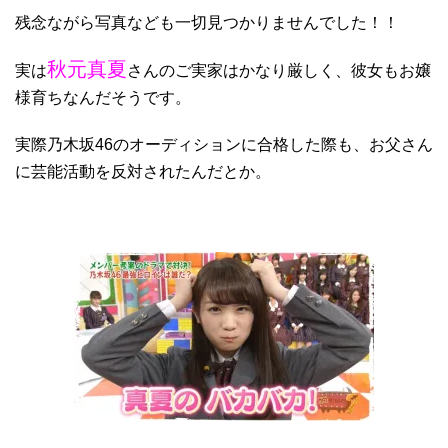
残念ながら写真なども一切見つかりませんでした！！
秋元真夏
実は
さんのご実家はかなり厳しく、彼女もお嬢
様育ちなんだそうです。
実際乃木坂46のオーディションに合格した際も、お父さん
に芸能活動を反対されたんだとか。