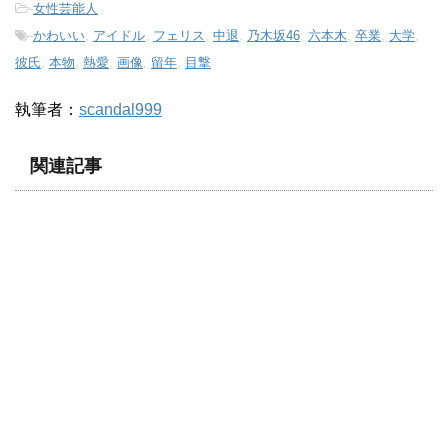
-
女性芸能人
-
かわいい
,
アイドル
,
フェリス
,
中退
,
乃木坂46
,
六本木
,
卒業
,
大学
,
彼氏
,
本物
,
熱愛
,
画像
,
留年
,
目撃
執筆者：
scandal999
関連記事