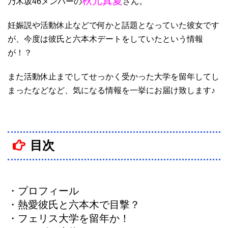
秋元真夏
乃木坂46メンバーの
さん。
妊娠説や活動休止などで何かと話題となっていた彼女です
が、今度は彼氏と六本木デートをしていたという情報
が！？
また活動休止までしてせっかく受かった大学を留年してし
まったなどなど、気になる情報を一挙にお届け致します♪
目次
・プロフィール
・熱愛彼氏と六本木で目撃？
・フェリス大学を留年か！