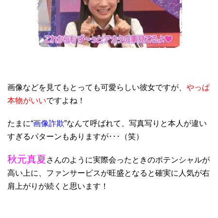
画像などを見てもとっても可愛らしい彼女ですが、
やっぱ
本物がいい
ですよね！
たまに“
画像詐欺
”なんて呼ばれて、写真写りと本人が違い
すぎるパターンもありますが･･･（笑）
秋元真夏
さんのように実際会ったときのポテンシャルが
高い上に、ファンサービスが旺盛となると確実に人気が右
肩上がりが続くと思います！