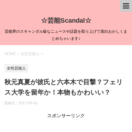
☆芸能Scandal☆
芸能界のスキャンダル級なニュースや話題を取り上げて面白おかしくま
とめちゃいます♪
HOME
>
女性芸能人
>
女性芸能人
秋元真夏が彼氏と六本木で目撃？フェリ
ス大学を留年か！本物もかわいい？
投稿日：
2017-05-05
スポンサーリンク