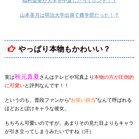
稲村亜美が大学を中退したってホント！？
山本美月は明治大学出身で農学部だった！？
やっぱり本物もかわいい？
秋元真夏
実は
さんはテレビや写真より
本物の方が圧倒的
に可愛い
と評判なんです！！
というのも、普段ファンから“
お笑い担当
”なんて呼ばれる
ほどおとぼけキャラな彼女。
もちろん可愛いのですが、あまりその見た目よりもキャラ
が引き立ってしまうみたいですね（汗）