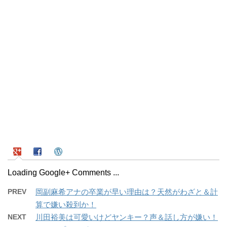
Loading Google+ Comments ...
PREV
岡副麻希アナの卒業が早い理由は？天然がわざと＆計
算で嫌い殺到か！
NEXT
川田裕美は可愛いけどヤンキー？声＆話し方が嫌い！