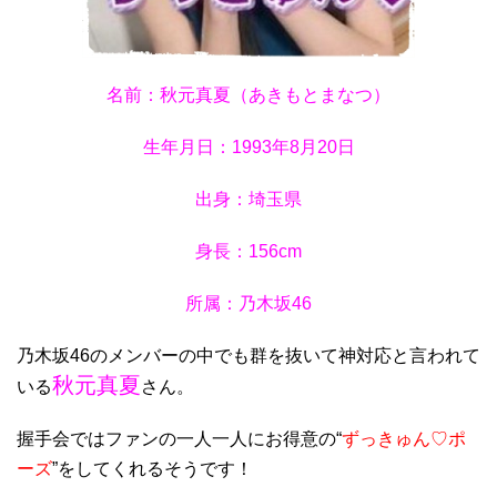
名前：秋元真夏（あきもとまなつ）
生年月日：1993年8月20日
出身：埼玉県
身長：156cm
所属：乃木坂46
乃木坂46のメンバーの中でも群を抜いて神対応と言われて
秋元真夏
いる
さん。
握手会ではファンの一人一人にお得意の“
ずっきゅん♡ポ
ーズ
”をしてくれるそうです！