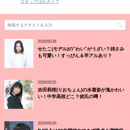
スキップはわざと？
2020/05/28
せたこ(モデル)の”わい”がうざい？姉さみ
も可愛い！すっぴん＆卒アルあり？
2020/05/25
吉田莉桜(りおちょん)の水着姿が鬼かわい
い！中学高校どこ？彼氏の噂！
2020/05/20