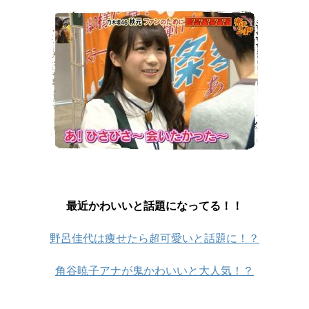
最近かわいいと話題になってる！！
野呂佳代は痩せたら超可愛いと話題に！？
角谷暁子アナが鬼かわいいと大人気！？