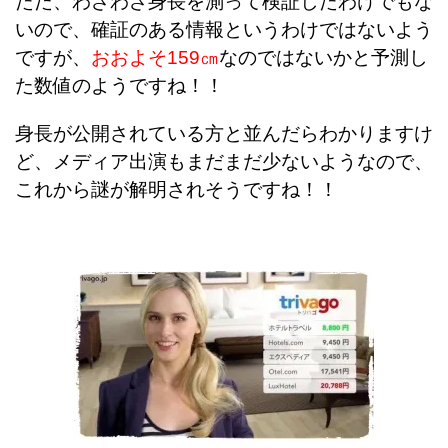
ただ、わざわざ身長を測って検証したわけでもな
いので、確証のある情報というわけではないよう
ですが、
おおよそ159㎝
なのではないかと予測し
た数値のようですね！！
身長が公開されている方と並んだらわかりますけ
ど、メディア出演もまだまだ少ないようなので、
これから謎が解明されそうですね！！