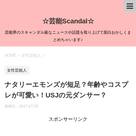
☆芸能Scandal☆
芸能界のスキャンダル級なニュースや話題を取り上げて面白おかしくま
とめちゃいます♪
HOME
>
女性芸能人
>
女性芸能人
ナタリーエモンズが短足？年齢やコスプ
レが可愛い！USJの元ダンサー？
投稿日：
2017-07-25
スポンサーリンク