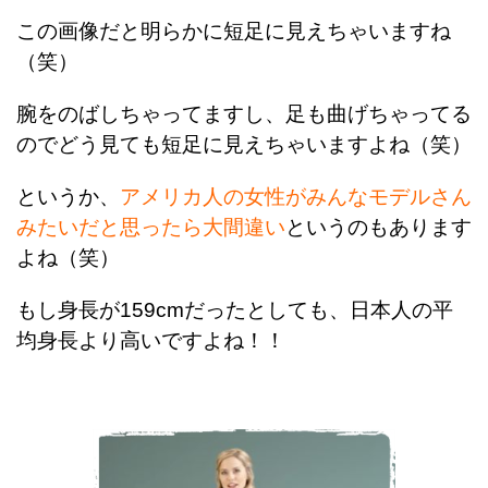
この画像だと明らかに短足に見えちゃいますね
（笑）
腕をのばしちゃってますし、足も曲げちゃってる
のでどう見ても短足に見えちゃいますよね（笑）
というか、
アメリカ人の女性がみんなモデルさん
みたいだと思ったら大間違い
というのもあります
よね（笑）
もし身長が159cmだったとしても、日本人の平
均身長より高いですよね！！