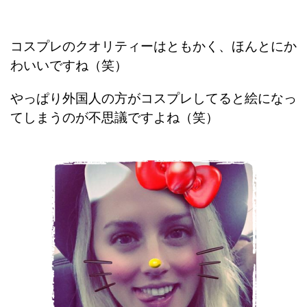
コスプレのクオリティーはともかく、
ほんとにか
わいいですね（笑）
やっぱり外国人の方がコスプレしてると絵になっ
てしまうのが不思議ですよね（笑）