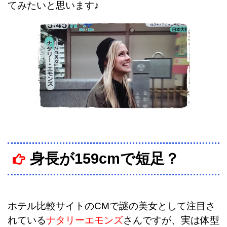
てみたいと思います♪
身長が159cmで短足？
ホテル比較サイトのCMで謎の美女として注目さ
れている
ナタリーエモンズ
さんですが、実は体型