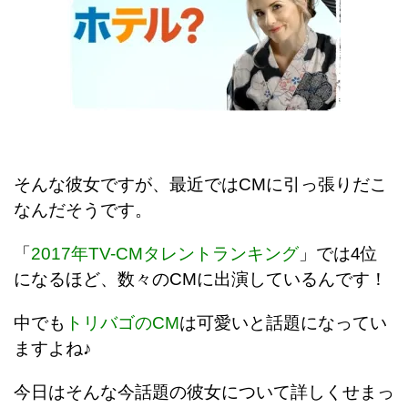
そんな彼女ですが、最近ではCMに引っ張りだこ
なんだそうです。
「
2017年TV-CMタレントランキング
」では4位
になるほど、数々のCMに出演しているんです！
中でも
トリバゴのCM
は可愛いと話題になってい
ますよね♪
今日はそんな今話題の彼女について詳しくせまっ