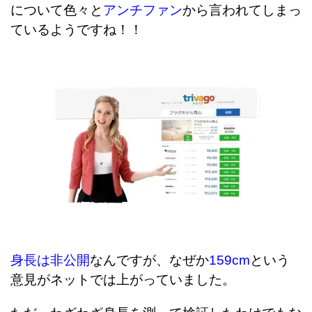
について色々と
アンチファン
から言われてしまっ
ているようですね！！
身長は非公開
なんですが、なぜか
159cm
という
意見がネットでは上がっていました。