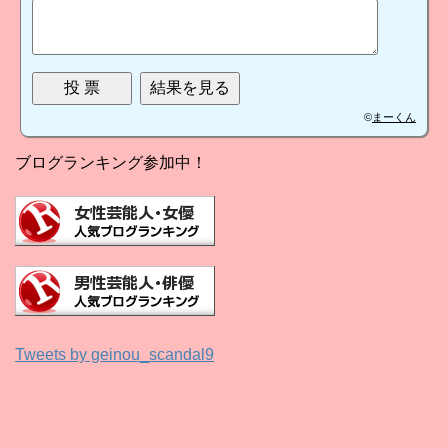
©
まーくん
ブログランキング参加中！
Tweets by geinou_scandal9