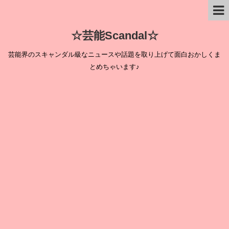
☆芸能Scandal☆
芸能界のスキャンダル級なニュースや話題を取り上げて面白おかしくま
とめちゃいます♪