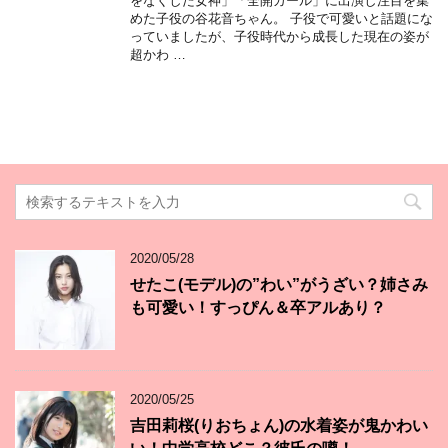
をなくした女神」「全開ガール」に出演し注目を集
めた子役の谷花音ちゃん。 子役で可愛いと話題にな
っていましたが、子役時代から成長した現在の姿が
超かわ …
2020/05/28
せたこ(モデル)の”わい”がうざい？姉さみ
も可愛い！すっぴん＆卒アルあり？
2020/05/25
吉田莉桜(りおちょん)の水着姿が鬼かわい