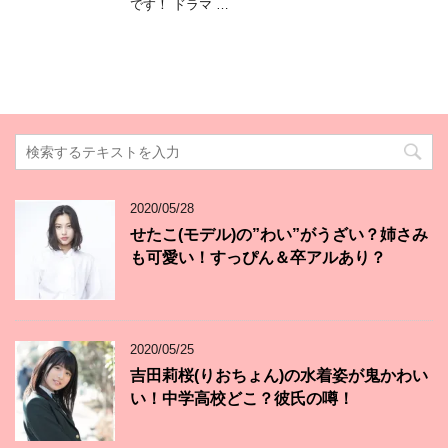
です！ ドラマ …
2020/05/28
せたこ(モデル)の”わい”がうざい？姉さみ
も可愛い！すっぴん＆卒アルあり？
2020/05/25
吉田莉桜(りおちょん)の水着姿が鬼かわい
い！中学高校どこ？彼氏の噂！