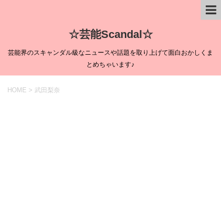
☆芸能Scandal☆
芸能界のスキャンダル級なニュースや話題を取り上げて面白おかしくま
とめちゃいます♪
HOME
>
武田梨奈