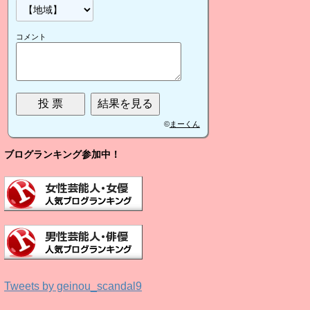
コメント
©
まーくん
ブログランキング参加中！
Tweets by geinou_scandal9