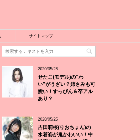
化
サイトマップ
2020/05/28
せたこ(モデル)の”わ
い”がうざい？姉さみも可
愛い！すっぴん＆卒アル
あり？
2020/05/25
吉田莉桜(りおちょん)の
水着姿が鬼かわいい！中