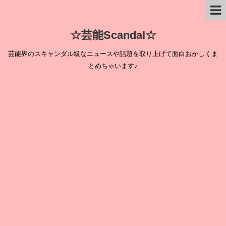
☆芸能Scandal☆
芸能界のスキャンダル級なニュースや話題を取り上げて面白おかしくま
とめちゃいます♪