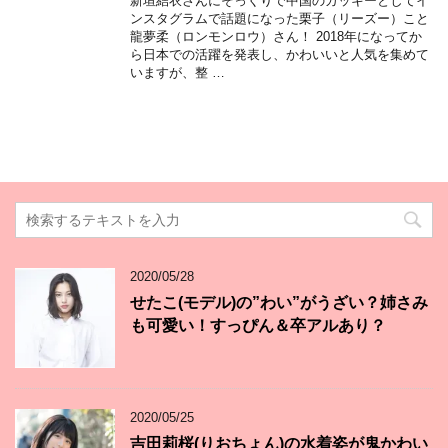
新垣結衣さんにそっくりで中国のガッキーとしてイ
ンスタグラムで話題になった栗子（リーズー）こと
龍夢柔（ロンモンロウ）さん！ 2018年になってか
ら日本での活躍を発表し、かわいいと人気を集めて
いますが、整 …
2020/05/28
せたこ(モデル)の”わい”がうざい？姉さみ
も可愛い！すっぴん＆卒アルあり？
2020/05/25
吉田莉桜(りおちょん)の水着姿が鬼かわい