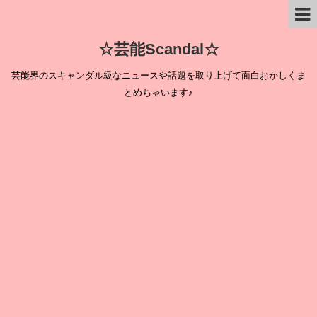
☆芸能Scandal☆
芸能界のスキャンダル級なニュースや話題を取り上げて面白おかしくま
とめちゃいます♪