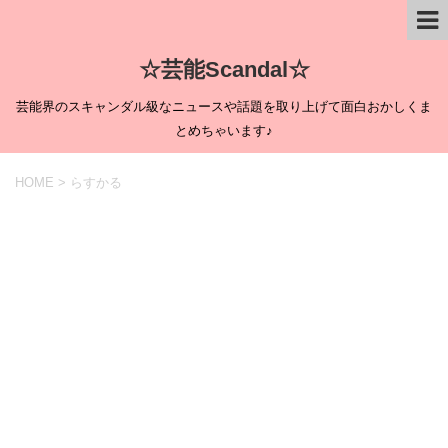
☆芸能Scandal☆
芸能界のスキャンダル級なニュースや話題を取り上げて面白おかしくま
とめちゃいます♪
HOME
>
らすかる