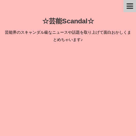
☆芸能Scandal☆
芸能界のスキャンダル級なニュースや話題を取り上げて面白おかしくま
とめちゃいます♪