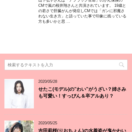
山下弘子さんは「アフラック生命」のがん保険の
CMで嵐の桜井翔さんと共演されています。 19歳と
の若さで肝臓がんが発症しCMでは「ガンに邪魔さ
れない生き方」と語っていた事で印象に残っている
方も多いかと思 …
2020/05/28
せたこ(モデル)の”わい”がうざい？姉さみ
も可愛い！すっぴん＆卒アルあり？
2020/05/25
吉田莉桜(りおちょん)の水着姿が鬼かわい