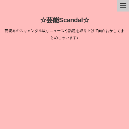
☆芸能Scandal☆
芸能界のスキャンダル級なニュースや話題を取り上げて面白おかしくま
とめちゃいます♪