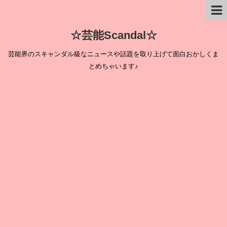
☆芸能Scandal☆
芸能界のスキャンダル級なニュースや話題を取り上げて面白おかしくま
とめちゃいます♪