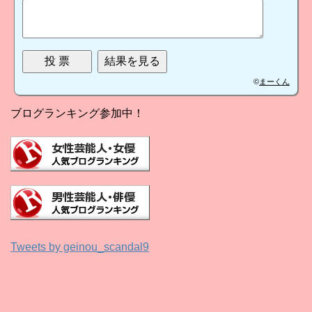
©
まーくん
ブログランキング参加中！
Tweets by geinou_scandal9