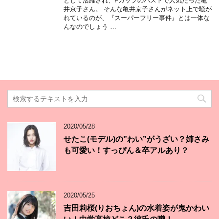
として活躍され、Fカップのバストで人気だった亀
井京子さん。 そんな亀井京子さんがネット上で騒が
れているのが、『スーパーフリー事件』とは一体な
んなのでしょう …
2020/05/28
せたこ(モデル)の”わい”がうざい？姉さみ
も可愛い！すっぴん＆卒アルあり？
2020/05/25
吉田莉桜(りおちょん)の水着姿が鬼かわい